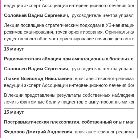
ведущий эксперт Ассоциации интервенционного лечения боли 
Соловьев Вадим Сергеевич,
руководитель центра управлен
Лекция посвящена стратегическим подходам в УЗ-навигации 
режимов сканирования, точек ориентирования. Оригинальная
существенного облегчает ориентирование начинающего интер
15 минут
Радиочастотная аблация при ампутационных болевых си
Соловьев Вадим Сергеевич
, руководитель центра управлен
Лыхин Всеволод Николаевич,
врач анестезиолог-реанимат
ведущий эксперт Ассоциации интервенционного лечения боли (
В лекции представлены результаты собственных наблюдений,
лечить фантомные боли у пациентов с ампутированными коне
15 минут
Постравматическая плексопатия, собственный опыт мало
Федоров Дмитрий Андреевич,
врач-анестезиолог-реанимат