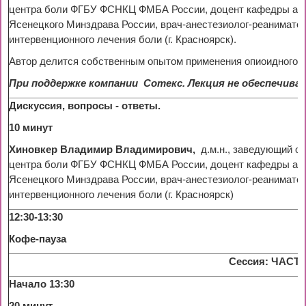
центра боли ФГБУ ФСНКЦ ФМБА России, доцент кафедры анес
Ясенецкого Минздрава России, врач-анестезиолог-реанимато
интервенционного лечения боли (г. Красноярск).
Автор делится собственным опытом применения опиоидного а
При поддержке компании
Сотекс. Лекция не обеспечива
Дискуссия, вопросы - ответы.
10 минут
Хиновкер Владимир Владимирович,
д.м.н., заведующий о
центра боли ФГБУ ФСНКЦ ФМБА России, доцент кафедры анес
Ясенецкого Минздрава России, врач-анестезиолог-реанимато
интервенционного лечения боли (г. Красноярск)
12:30-13:30
Кофе-пауза
Сессия: ЧАС
Начало 13:30