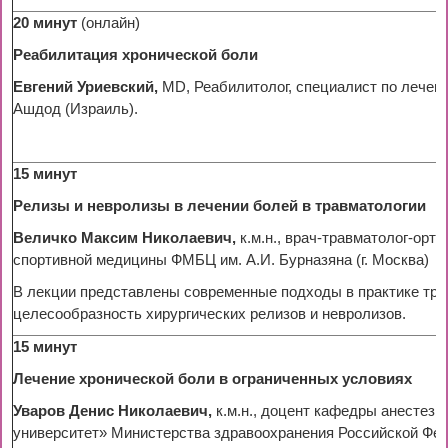
20 минут
(онлайн)
Реабилитация хронической боли
Евгений Уриевский,
MD, Реабилитолог, специалист по лечен
Ашдод (Израиль).
15 минут
Релизы и невролизы в лечении болей в травматологии
Величко Максим Николаевич,
к.м.н., врач-травматолог-ор
спортивной медицины ФМБЦ им. А.И. Бурназяна (г. Москва)
В лекции представлены современные подходы в практике трав
целесообразность хирургических релизов и невролизов.
15 минут
Лечение хронической боли в ограниченных условиях
Уваров Денис Николаевич,
к.м.н., доцент кафедры анесте
университет» Министерства здравоохранения Российской Феде