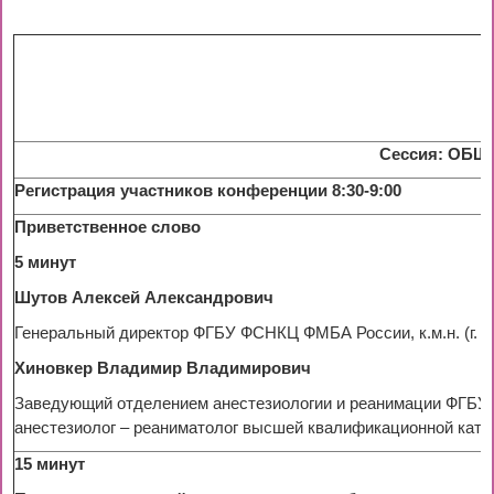
Сессия: ОБ
Регистрация участников конференции 8:30-9:00
Приветственное слово
5 минут
Шутов Алексей Александрович
Генеральный директор ФГБУ ФСНКЦ ФМБА России, к.м.н. (г. К
Хиновкер Владимир Владимирович
Заведующий отделением анестезиологии и реанимации ФГБУ Ф
анестезиолог – реаниматолог высшей квалификационной катего
15 минут