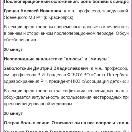
Послеоперационный осложнения: роль болевых синдро
Грицан Алексей Иванович
, д.м.н., профессор, заведующий
Ясенецкого МЗ РФ (г. Красноярск)
В лекции представлены современные данные о влиянии некуп
в раннем и отсроченном послеоперационном периоде. Обсуж
обезболиванию.
20 минут
Неопиоидные анальгетики "плюсы" и "минусы"
Заболотский Дмитрий Владиславович
, д.м.н., профессор
им. профессора В.И. Гордеева ФГБОУ ВО «Санкт-Петербургс
здравоохранения РФ, президент НКО «Ассоциация детских ане
В лекции представлена классификация неопиоидных анальгет
обсуждается актуальность использования нестероидных про
пресонифицированной медицины.
20 минут
Острая боль в спине. Отвечают ли на все вопросы клини