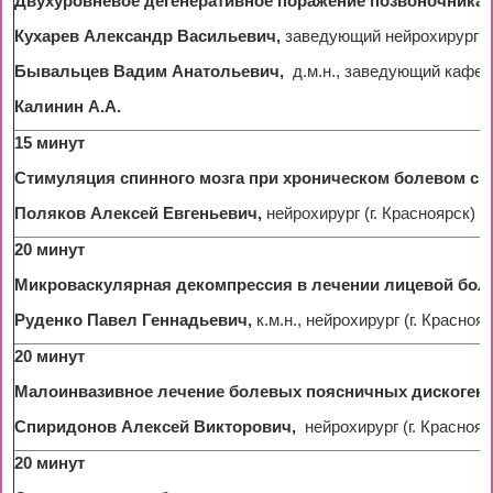
Двухуровневое дегенеративное поражение позвоночника,
Кухарев Александр Васильевич,
заведующий нейрохирурги
Бывальцев Вадим Анатольевич,
д.м.н., заведующий кафедр
Калинин А.А.
15 минут
Стимуляция спинного мозга при хроническом болевом с
Поляков Алексей Евгеньевич,
нейрохирург (г. Красноярск)
20 минут
Микроваскулярная декомпрессия в лечении лицевой бол
Руденко Павел Геннадьевич,
к.м.н., нейрохирург (г. Краснояр
20 минут
Малоинвазивное лечение болевых поясничных дискогенн
Спиридонов Алексей Викторович,
нейрохирург (г. Краснояр
20 минут