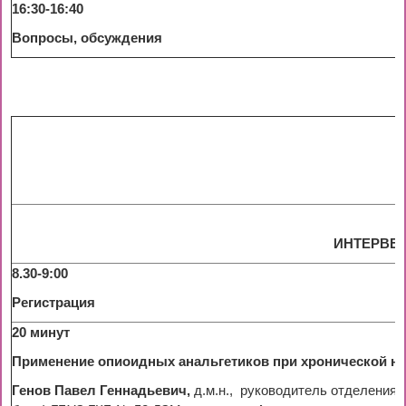
16:30-16:40
Вопросы, обсуждения
ИНТЕРВЕ
8.30-9:00
Регистрация
20 минут
Применение опиоидных анальгетиков при хронической не
Генов Павел Геннадьевич,
д.м.н., руководитель отделения