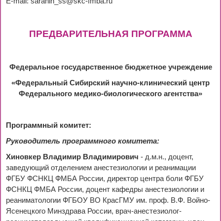
E-mail: saranin_ss@skc-fmba.ru
ПРЕДВАРИТЕЛЬНАЯ ПРОГРАММА
Федеральное государственное бюджетное учреждение
«Федеральный Сибирский научно-клинический центр
Федерального медико-биологического агентства»
Программный комитет:
Руководитель программного комитета:
Хиновкер Владимир Владимирович
- д.м.н., доцент,
заведующий отделением анестезиологии и реанимации
ФГБУ ФСНКЦ ФМБА России, директор центра боли ФГБУ
ФСНКЦ ФМБА России, доцент кафедры анестезиологии и
реаниматологии ФГБОУ ВО КрасГМУ им. проф. В.Ф. Войно-
Ясенецкого Минздрава России, врач-анестезиолог-