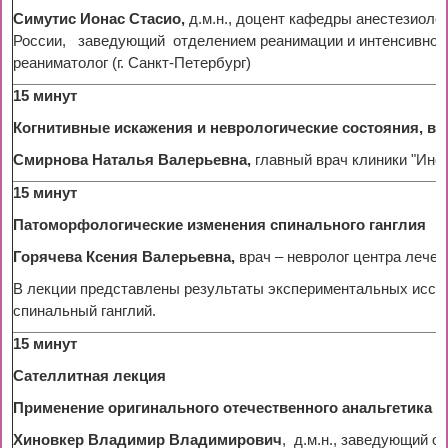
Симутис Ионас Стасио,
д.м.н., доцент кафедры анестезиол
России, заведующий отделением реанимации и интенсивной 
реаниматолог (г. Санкт-Петербург)
15 минут
Когнитивные искажения и неврологические состояния, в
Смирнова Наталья Валерьевна,
главный врач клиники "Инст
15 минут
Патоморфологические изменения спинального ганглия
Горячева Ксения Валерьевна,
врач – невролог центра лече
В лекции представлены результаты экспериментальных исс
спинальный ганглий.
15 минут
Сателлитная лекция
Применение оригинального отечественного анальгетика 
Хиновкер Владимир Владимирович
, д.м.н., заведующий 