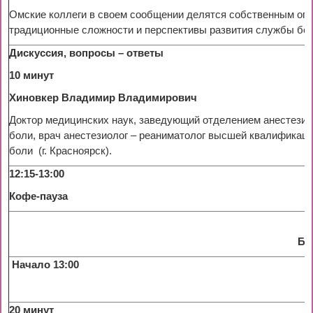
Омские коллеги в своем сообщении делятся собственным оп
традиционные сложности и перспективы развития службы бол
Дискуссия, вопросы – ответы
10 минут
Хиновкер Владимир Владимирович
Доктор медицинских наук, заведующий отделением анестези
боли, врач анестезиолог – реаниматолог высшей квалификаци
боли (г. Красноярск).
12:15-13:00
Кофе-пауза
БО
Начало 13:00
20 минут