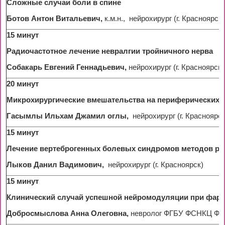
Сложные случаи боли в спине
Ботов Антон Витальевич,
к.м.н., нейрохирург (г. Красноярск)
15 минут
Радиочастотное лечение невралгии тройничного нерва
Собакарь Евгений Геннадьевич,
нейрохирург (г. Красноярск)
20 минут
Микрохирургические вмешательства на периферических 
Гасымлы Ильхам Джамил оглы,
нейрохирург (г. Красноярск
15 минут
Лечение вертеброгенных болевых синдромов методов ра
Лыков Данил Вадимович,
нейрохирург (г. Красноярск)
15 минут
Клинический случай успешной нейромодуляции при фарм
Добросмыслова Анна Олеговна,
невролог ФГБУ ФСНКЦ ФМБА