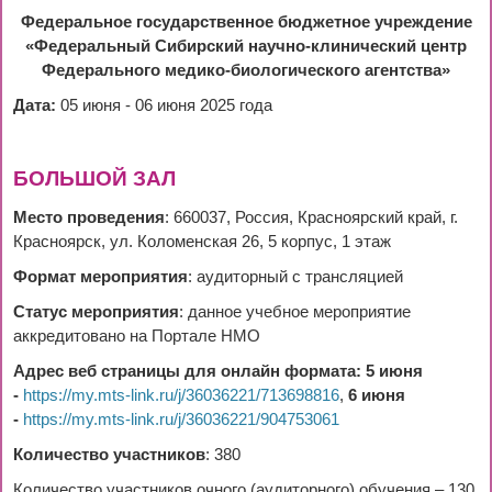
Федеральное государственное бюджетное учреждение
«Федеральный Сибирский научно-клинический центр
Федерального медико-биологического агентства»
Дата:
05 июня - 06 июня 2025 года
БОЛЬШОЙ ЗАЛ
Место проведения
: 660037, Россия, Красноярский край, г.
Красноярск, ул. Коломенская 26, 5 корпус, 1 этаж
Формат мероприятия
: аудиторный с трансляцией
Статус мероприятия
: данное учебное мероприятие
аккредитовано на Портале НМО
Адрес веб страницы для онлайн формата: 5 июня
-
https://my.mts-link.ru/j/36036221/713698816
,
6 июня
-
https://my.mts-link.ru/j/36036221/904753061
Количество участников
: 380
Количество участников очного (аудиторного) обучения – 130